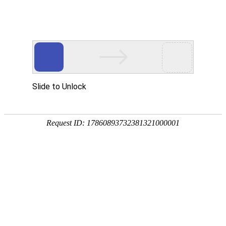
欢迎进入达泽希新材料（惠州市）有限公司！
网站首页
关于我们
产品中心