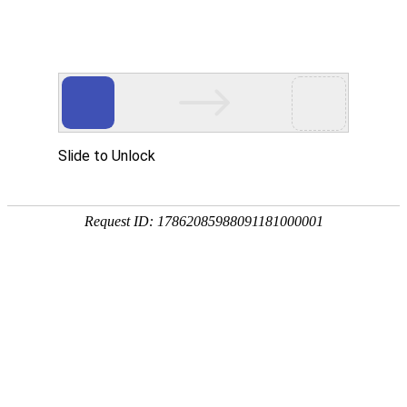
欢迎进入达泽希新材料（惠州市）有限公司！
网站首页
关于我们
产品中心