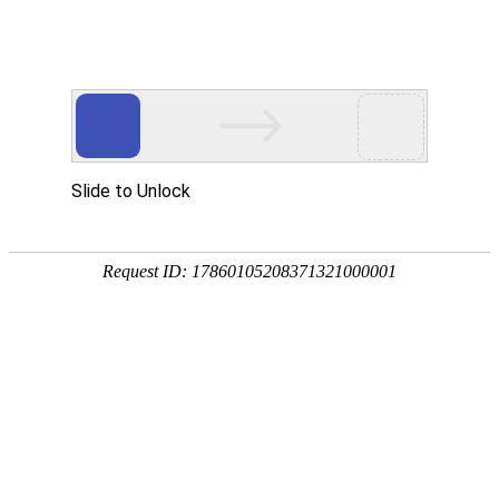
欢迎进入达泽希新材料（惠州市）有限公司！
网站首页
关于我们
产品中心