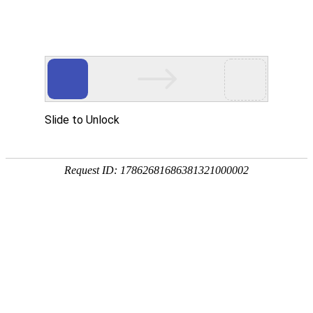
欢迎进入达泽希新材料（惠州市）有限公司！
网站首页
关于我们
产品中心