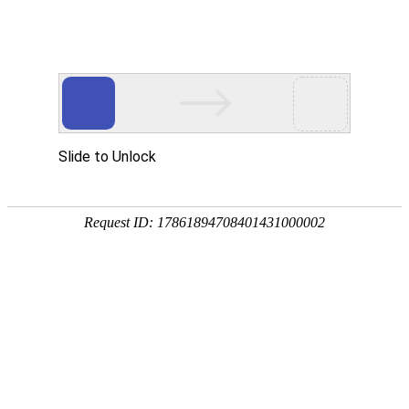
欢迎进入达泽希新材料（惠州市）有限公司！
网站首页
关于我们
产品中心