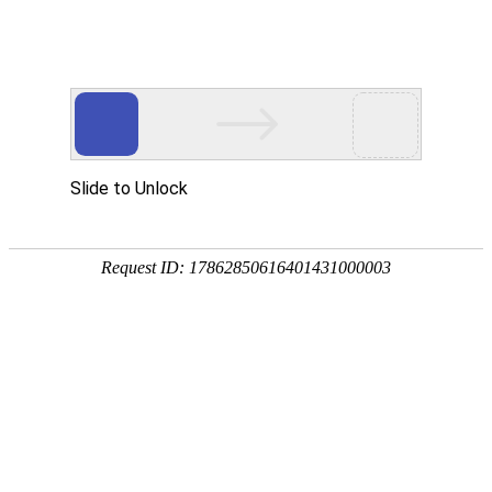
欢迎进入达泽希新材料（惠州市）有限公司！
网站首页
关于我们
产品中心